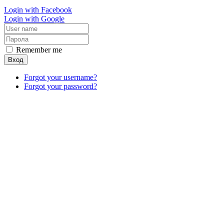
Login with Facebook
Login with Google
Remember me
Вход
Forgot your username?
Forgot your password?