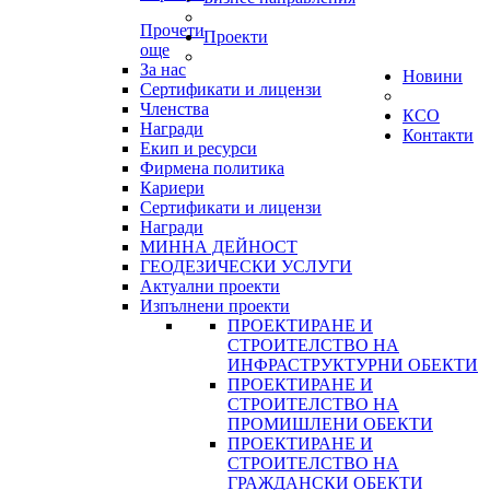
Прочети
Проекти
още
За нас
Новини
Сертификати и лицензи
Членства
КСО
Награди
Контакти
Екип и ресурси
Фирмена политика
Кариери
Сертификати и лицензи
Награди
МИННА ДЕЙНОСТ
ГЕОДЕЗИЧЕСКИ УСЛУГИ
Актуални проекти
Изпълнени проекти
ПРОЕКТИРАНЕ И
СТРОИТЕЛСТВО НА
ИНФРАСТРУКТУРНИ ОБЕКТИ
ПРОЕКТИРАНЕ И
СТРОИТЕЛСТВО НА
ПРОМИШЛЕНИ ОБЕКТИ
ПРОЕКТИРАНЕ И
СТРОИТЕЛСТВО НА
ГРАЖДАНСКИ ОБЕКТИ