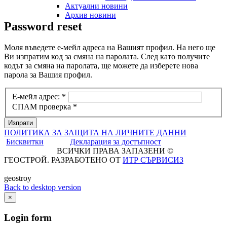
Актуални новини
Архив новини
Password
reset
Моля въведете е-мейл адреса на Вашият профил. На него ще
Ви изпратим код за смяна на паролата. След като получите
кодът за смяна на паролата, ще можете да изберете нова
парола за Вашия профил.
Е-мейл адрес:
*
СПАМ проверка
*
Изпрати
ПОЛИТИКА ЗА ЗАЩИТА НА ЛИЧНИТЕ ДАННИ
Бисквитки
Декларация за достъпност
ВСИЧКИ ПРАВА ЗАПАЗЕНИ ©
ГЕОСТРОЙ. РАЗРАБОТЕНО ОТ
ИТР СЪРВИСИЗ
geostroy
Back to desktop version
×
Login
form