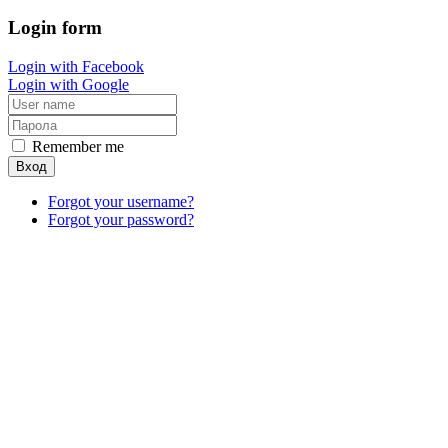
Login
form
Login with Facebook
Login with Google
Remember me
Вход
Forgot your username?
Forgot your password?