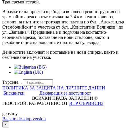
Трансремонтстрой.
В рамките на проекта ще бъде извършена реконструкция на
трамвайния релсов път с дължина 3.4 км в един коловоз,
ремонт на пътните и тротоарните платна по бул. „Александър
Стамболийски“ в участъка от бул. „Константин Величков“ до
ул. „Западна“. Предвидена е и подмяна на контактно-
кабелната мрежа, поставяне на нови стълбове, както и
рехабилитация на локалните платна на булеварда.
Дейностите включват и поставяне на нови спирки, както и
озеленяване на участъка.
Търсене...
ПОЛИТИКА ЗА ЗАЩИТА НА ЛИЧНИТЕ ДАННИ
Бисквитки
Декларация за достъпност
ВСИЧКИ ПРАВА ЗАПАЗЕНИ ©
ГЕОСТРОЙ. РАЗРАБОТЕНО ОТ
ИТР СЪРВИСИЗ
geostroy
Back to desktop version
×