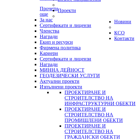
Прочети
Проекти
още
За нас
Новини
Сертификати и лицензи
Членства
КСО
Награди
Контакти
Екип и ресурси
Фирмена политика
Кариери
Сертификати и лицензи
Награди
МИННА ДЕЙНОСТ
ГЕОДЕЗИЧЕСКИ УСЛУГИ
Актуални проекти
Изпълнени проекти
ПРОЕКТИРАНЕ И
СТРОИТЕЛСТВО НА
ИНФРАСТРУКТУРНИ ОБЕКТИ
ПРОЕКТИРАНЕ И
СТРОИТЕЛСТВО НА
ПРОМИШЛЕНИ ОБЕКТИ
ПРОЕКТИРАНЕ И
СТРОИТЕЛСТВО НА
ГРАЖДАНСКИ ОБЕКТИ