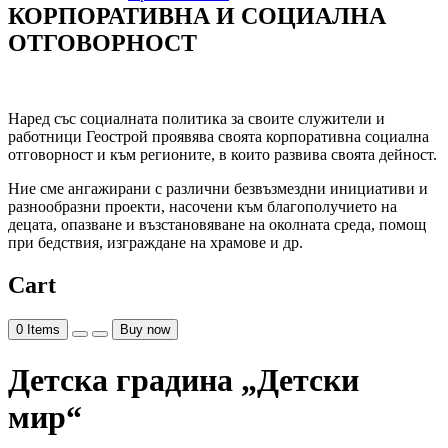
КОРПОРАТИВНА И СОЦИАЛНА
ОТГОВОРНОСТ
Наред със социалната политика за своите служители и
работници Геострой проявява своята корпоративна социална
отговорност и към регионите, в които развива своята дейност.
Ние сме ангажирани с различни безвъзмездни инициативи и
разнообразни проекти, насочени към благополучието на
децата, опазване и възстановяване на околната среда, помощ
при бедствия, изграждане на храмове и др.
Cart
0
Items
Buy now
Детска градина „Детски
мир“