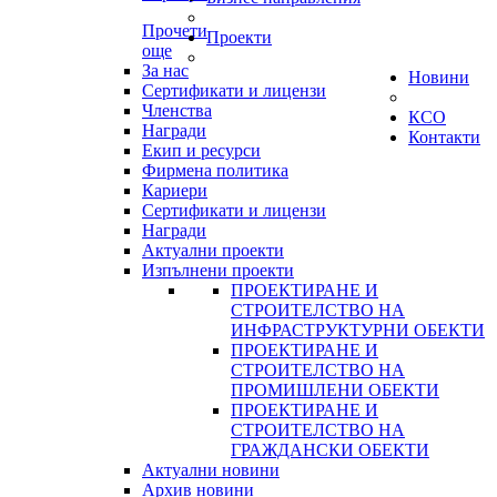
Прочети
Проекти
още
За нас
Новини
Сертификати и лицензи
Членства
КСО
Награди
Контакти
Екип и ресурси
Фирмена политика
Кариери
Сертификати и лицензи
Награди
Актуални проекти
Изпълнени проекти
ПРОЕКТИРАНЕ И
СТРОИТЕЛСТВО НА
ИНФРАСТРУКТУРНИ ОБЕКТИ
ПРОЕКТИРАНЕ И
СТРОИТЕЛСТВО НА
ПРОМИШЛЕНИ ОБЕКТИ
ПРОЕКТИРАНЕ И
СТРОИТЕЛСТВО НА
ГРАЖДАНСКИ ОБЕКТИ
Актуални новини
Архив новини