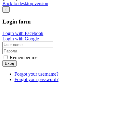
Back to desktop version
×
Login
form
Login with Facebook
Login with Google
Remember me
Вход
Forgot your username?
Forgot your password?