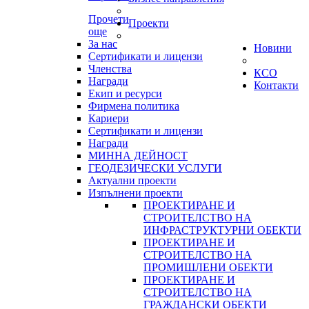
Прочети
Проекти
още
За нас
Новини
Сертификати и лицензи
Членства
КСО
Награди
Контакти
Екип и ресурси
Фирмена политика
Кариери
Сертификати и лицензи
Награди
МИННА ДЕЙНОСТ
ГЕОДЕЗИЧЕСКИ УСЛУГИ
Актуални проекти
Изпълнени проекти
ПРОЕКТИРАНЕ И
СТРОИТЕЛСТВО НА
ИНФРАСТРУКТУРНИ ОБЕКТИ
ПРОЕКТИРАНЕ И
СТРОИТЕЛСТВО НА
ПРОМИШЛЕНИ ОБЕКТИ
ПРОЕКТИРАНЕ И
СТРОИТЕЛСТВО НА
ГРАЖДАНСКИ ОБЕКТИ