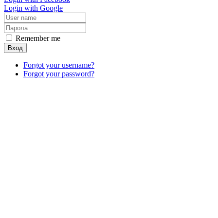
Login with Google
Remember me
Вход
Forgot your username?
Forgot your password?