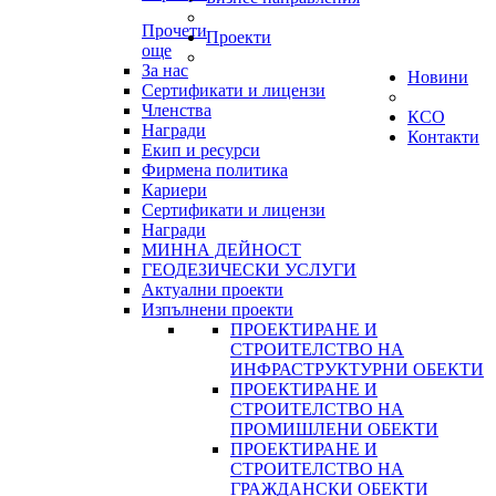
Прочети
Проекти
още
За нас
Новини
Сертификати и лицензи
Членства
КСО
Награди
Контакти
Екип и ресурси
Фирмена политика
Кариери
Сертификати и лицензи
Награди
МИННА ДЕЙНОСТ
ГЕОДЕЗИЧЕСКИ УСЛУГИ
Актуални проекти
Изпълнени проекти
ПРОЕКТИРАНЕ И
СТРОИТЕЛСТВО НА
ИНФРАСТРУКТУРНИ ОБЕКТИ
ПРОЕКТИРАНЕ И
СТРОИТЕЛСТВО НА
ПРОМИШЛЕНИ ОБЕКТИ
ПРОЕКТИРАНЕ И
СТРОИТЕЛСТВО НА
ГРАЖДАНСКИ ОБЕКТИ