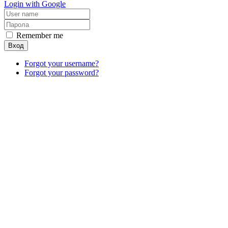
Login with Google
Remember me
Вход
Forgot your username?
Forgot your password?