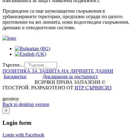
изискванията за лица с намалена подвижност.
Предвидени са още шумозащитни съоръжения в
урбанизираните територии, предпазни огради по цялото
протежение на жп линията, нови водоотводни съоръжения,
дренажи и отводнителни системи.
Търсене...
ПОЛИТИКА ЗА ЗАЩИТА НА ЛИЧНИТЕ ДАННИ
Бисквитки
Декларация за достъпност
ВСИЧКИ ПРАВА ЗАПАЗЕНИ ©
ГЕОСТРОЙ. РАЗРАБОТЕНО ОТ
ИТР СЪРВИСИЗ
geostroy
Back to desktop version
×
Login
form
Login with Facebook