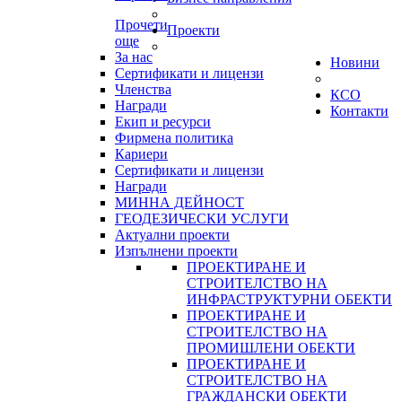
Прочети
Проекти
още
За нас
Новини
Сертификати и лицензи
Членства
КСО
Награди
Контакти
Екип и ресурси
Фирмена политика
Кариери
Сертификати и лицензи
Награди
МИННА ДЕЙНОСТ
ГЕОДЕЗИЧЕСКИ УСЛУГИ
Актуални проекти
Изпълнени проекти
ПРОЕКТИРАНЕ И
СТРОИТЕЛСТВО НА
ИНФРАСТРУКТУРНИ ОБЕКТИ
ПРОЕКТИРАНЕ И
СТРОИТЕЛСТВО НА
ПРОМИШЛЕНИ ОБЕКТИ
ПРОЕКТИРАНЕ И
СТРОИТЕЛСТВО НА
ГРАЖДАНСКИ ОБЕКТИ