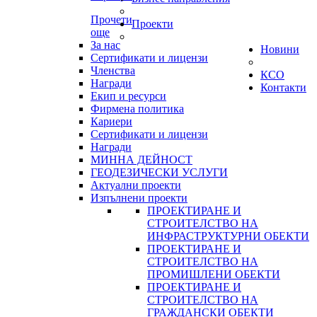
Прочети
Проекти
още
За нас
Новини
Сертификати и лицензи
Членства
КСО
Награди
Контакти
Екип и ресурси
Фирмена политика
Кариери
Сертификати и лицензи
Награди
МИННА ДЕЙНОСТ
ГЕОДЕЗИЧЕСКИ УСЛУГИ
Актуални проекти
Изпълнени проекти
ПРОЕКТИРАНЕ И
СТРОИТЕЛСТВО НА
ИНФРАСТРУКТУРНИ ОБЕКТИ
ПРОЕКТИРАНЕ И
СТРОИТЕЛСТВО НА
ПРОМИШЛЕНИ ОБЕКТИ
ПРОЕКТИРАНЕ И
СТРОИТЕЛСТВО НА
ГРАЖДАНСКИ ОБЕКТИ