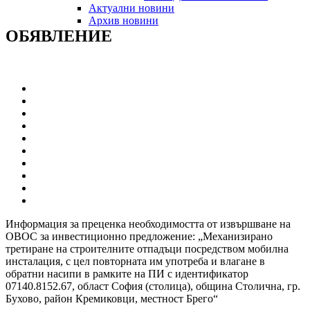
Актуални новини
Архив новини
ОБЯВЛЕНИЕ
Информация за преценка необходимостта от извършване на
ОВОС за инвестиционно предложение: „Механизирано
третиране на строителните отпадъци посредством мобилна
инсталация, с цел повторната им употреба и влагане в
обратни насипи в рамките на ПИ с идентификатор
07140.8152.67, област София (столица), община Столична, гр.
Бухово, район Кремиковци, местност Брего“