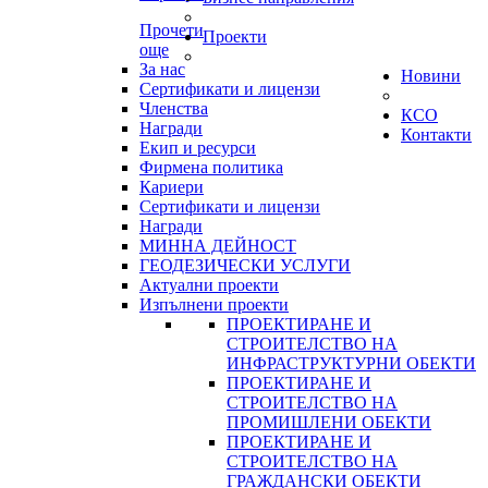
Прочети
Проекти
още
За нас
Новини
Сертификати и лицензи
Членства
КСО
Награди
Контакти
Екип и ресурси
Фирмена политика
Кариери
Сертификати и лицензи
Награди
МИННА ДЕЙНОСТ
ГЕОДЕЗИЧЕСКИ УСЛУГИ
Актуални проекти
Изпълнени проекти
ПРОЕКТИРАНЕ И
СТРОИТЕЛСТВО НА
ИНФРАСТРУКТУРНИ ОБЕКТИ
ПРОЕКТИРАНЕ И
СТРОИТЕЛСТВО НА
ПРОМИШЛЕНИ ОБЕКТИ
ПРОЕКТИРАНЕ И
СТРОИТЕЛСТВО НА
ГРАЖДАНСКИ ОБЕКТИ