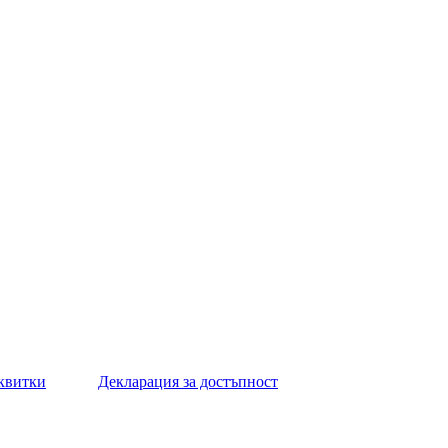
квитки
Декларация за достъпност